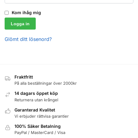
Kom ihåg mig
Logga in
Glömt ditt lösenord?
Fraktfritt
På alla beställningar över 2000kr
14 dagars öppet köp
Returnera utan krångel
Garanterad Kvalitet
Vi erbjuder rättvisa garantier
100% Säker Betalning
PayPal / MasterCard / Visa