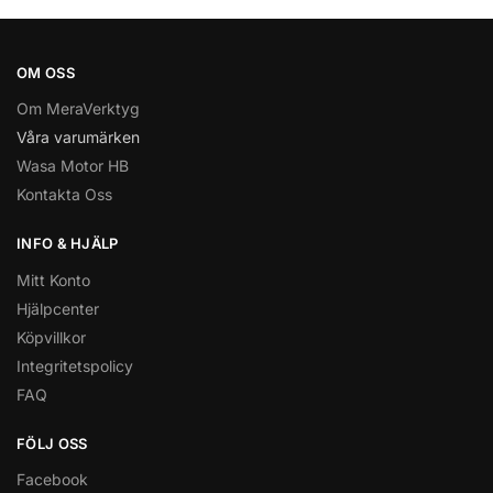
OM OSS
Om MeraVerktyg
Våra varumärken
Wasa Motor HB
Kontakta Oss
INFO & HJÄLP
Mitt Konto
Hjälpcenter
Köpvillkor
Integritetspolicy
FAQ
FÖLJ OSS
Facebook