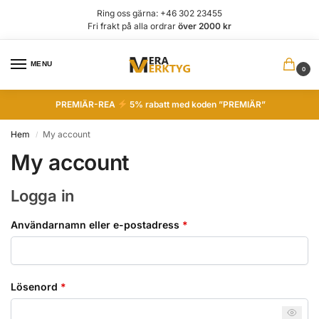
Ring oss gärna: +46 302 23455
Fri frakt på alla ordrar
över 2000 kr
MENU
0
PREMIÄR-REA
5% rabatt med koden ”PREMIÄR”
Hem
My account
/
My account
Logga in
Användarnamn eller e-postadress
*
Lösenord
*