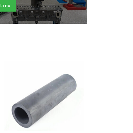
la nu