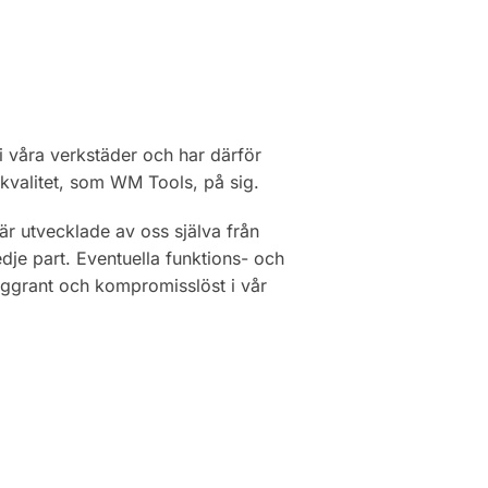
våra verkstäder och har därför
kvalitet, som WM Tools, på sig.
d är utvecklade av oss själva från
edje part. Eventuella funktions- och
noggrant och kompromisslöst i vår