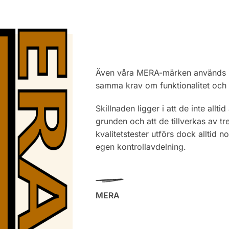
Även våra MERA-märken används i 
samma krav om funktionalitet och 
Skillnaden ligger i att de inte allti
grunden och att de tillverkas av tr
kvalitetstester utförs dock alltid 
egen kontrollavdelning.
MERA