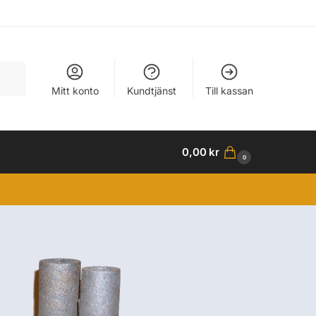
Sök
Mitt konto
Kundtjänst
Till kassan
0,00
kr
0