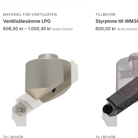
MATERIAL FÖR VENTILSÄTEN
TILLBEHÖR
Ventilsätesämne LPG
Styrpinne till WM
608,00
kr
–
1.000,45
kr
600,00
kr
(exkl.moms)
(exkl.moms)
TILLBEHÖR
TILLBEHÖR