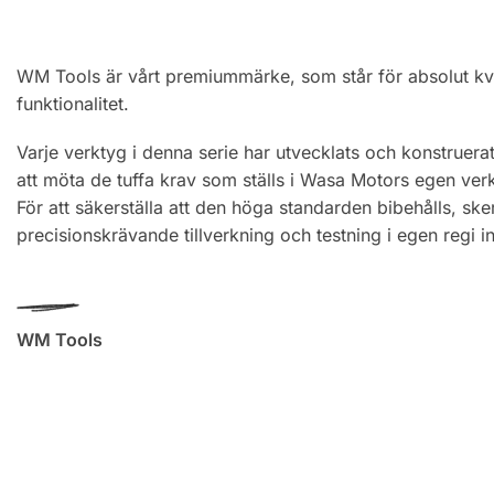
WM Tools är vårt premiummärke, som står för absolut kva
funktionalitet.
Varje verktyg i denna serie har utvecklats och konstruerats
att möta de tuffa krav som ställs i Wasa Motors egen ve
För att säkerställa att den höga standarden bibehålls, sker
precisionskrävande tillverkning och testning i egen regi i
WM Tools