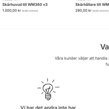
Skärhuvud till WM360 v3
Skärhållare till W
1.000,00
kr
280,00
kr
(exkl.moms)
(exkl.moms)
Va
Våra kunder väljer att handla 
fu
Vi har det andra inte har