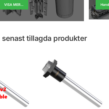
VISA MER...
Hand
 senast tillagda produkter