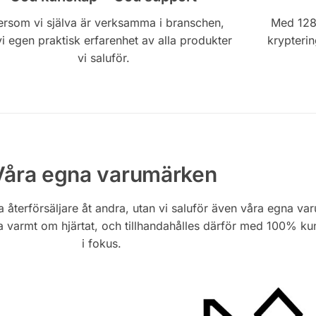
ersom vi själva är verksamma i branschen,
Med 128
vi egen praktisk erfarenhet av alla produkter
krypterin
vi saluför.
Våra egna varumärken
a återförsäljare åt andra, utan vi saluför även våra egna va
ra varmt om hjärtat, och tillhandahålles därför med 100% k
i fokus.