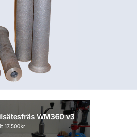
ilsätesfräs WM360 v3
it 17.500kr