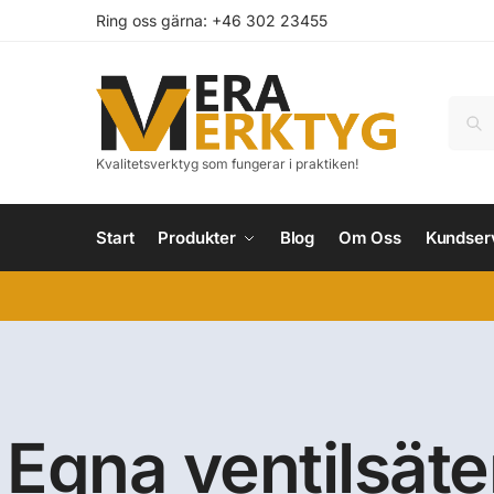
Ring oss gärna: +46 302 23455
Kvalitetsverktyg som fungerar i praktiken!
Start
Produkter
Blog
Om Oss
Kundser
Egna ventilsät