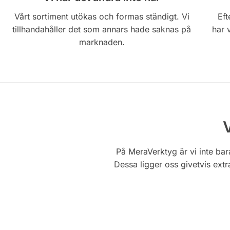
Vårt sortiment utökas och formas ständigt. Vi
Eft
tillhandahåller det som annars hade saknas på
har 
marknaden.
På MeraVerktyg är vi inte bar
Dessa ligger oss givetvis ext