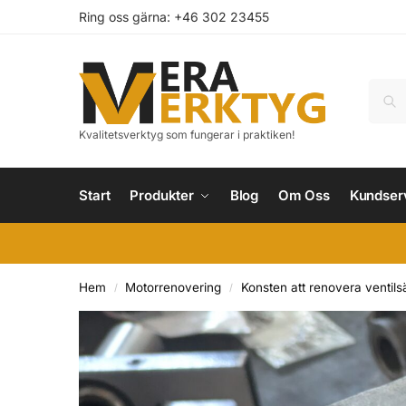
Ring oss gärna: +46 302 23455
Kvalitetsverktyg som fungerar i praktiken!
Start
Produkter
Blog
Om Oss
Kundser
Hem
Motorrenovering
Konsten att renovera ventils
/
/