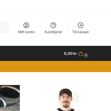
Sök
Mitt konto
Kundtjänst
Till kassan
0,00
kr
0