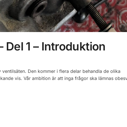
– Del 1 – Introduktion
v ventilsäten. Den kommer i flera delar behandla de olika
ckande vis. Vår ambition är att inga frågor ska lämnas obe