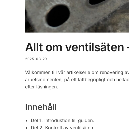
Allt om ventilsäten 
2025-03-29
Välkommen till vår artikelserie om renovering a
arbetsmomenten, på ett lättbegripligt och heltä
efter läsningen.
Innehåll
Del 1. Introduktion till guiden.
Del 2. Kontroll av ventilsäten.