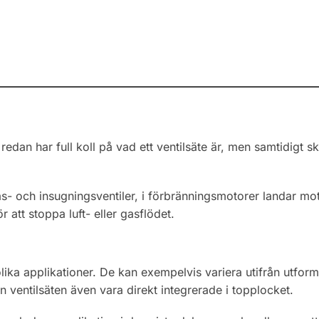
redan har full koll på vad ett ventilsäte är, men samtidigt s
s- och insugningsventiler, i förbränningsmotorer landar mo
r att stoppa luft- eller gasflödet.
olika applikationer. De kan exempelvis variera utifrån utform
kan ventilsäten även vara direkt integrerade i topplocket.